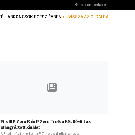
padangoslab.eu
TÉLI ABRONCSOK
·
EGÉSZ ÉVBEN
·
VISSZA AZ OLDALRA
Pirelli P Zero R és P Zero Trofeo RS: Bővült az
utángyártott kínálat
A Pirelli bővítette két, a P Zero családba tartozó