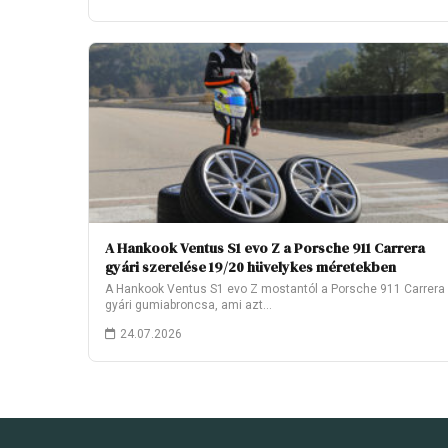
A Hankook Ventus S1 evo Z a Porsche 911 Carrera
gyári szerelése 19/20 hüvelykes méretekben
A Hankook Ventus S1 evo Z mostantól a Porsche 911 Carrera
gyári gumiabroncsa, ami azt…
24.07.2026