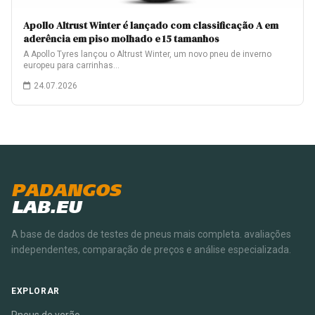
Apollo Altrust Winter é lançado com classificação A em
aderência em piso molhado e 15 tamanhos
A Apollo Tyres lançou o Altrust Winter, um novo pneu de inverno
europeu para carrinhas…
24.07.2026
PADANGOS
LAB.EU
A base de dados de testes de pneus mais completa. avaliações
independentes, comparação de preços e análise especializada.
EXPLORAR