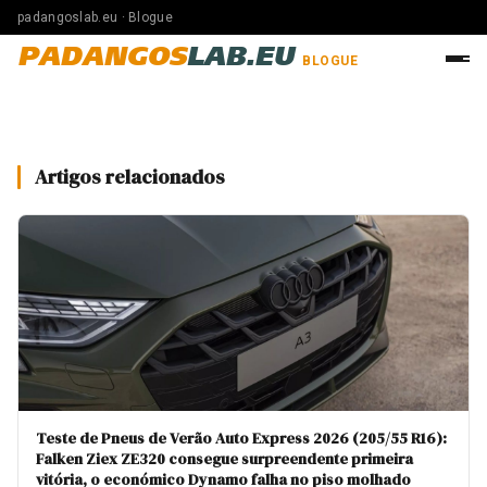
padangoslab.eu · Blogue
PADANGOS
LAB.EU
BLOGUE
Artigos relacionados
Teste de Pneus de Verão Auto Express 2026 (205/55 R16):
Falken Ziex ZE320 consegue surpreendente primeira
vitória, o económico Dynamo falha no piso molhado