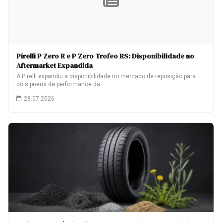
Pirelli P Zero R e P Zero Trofeo RS: Disponibilidade no
Aftermarket Expandida
A Pirelli expandiu a disponibilidade no mercado de reposição para
dois pneus de performance da…
28.07.2026