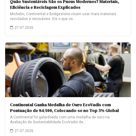
Quão Sustentáveis São os Pneus Modernos? Materiais,
Eficiência e Reciclagem Explicados
Michelin, Continental e Bridgestone visam usar mais materiais
reciclados e renováveis. Eis o que os…
27.07.2026
Continental Ganha Medalha de Ouro EcoVadis com
Pontuação de 84/100, Colocando-se no Top 5% Global
A Continental foi galardoada com uma medalha de ouro na
Avaliação de Sustentabilidade EcoVadis de…
27.07.2026