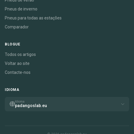
Pneus de verão
Pneus de inverno
Pneus para todas as estações
Comparador
BLOGUE
Todos os artigos
Voltar ao site
Contacte-nos
IDIOMA
Idioma
padangoslab.eu