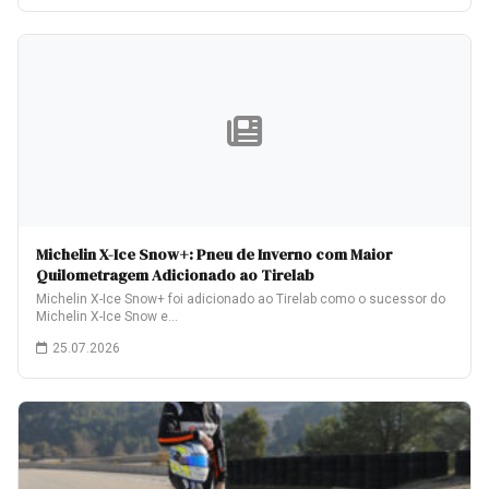
Michelin X-Ice Snow+: Pneu de Inverno com Maior
Quilometragem Adicionado ao Tirelab
Michelin X-Ice Snow+ foi adicionado ao Tirelab como o sucessor do
Michelin X-Ice Snow e…
25.07.2026