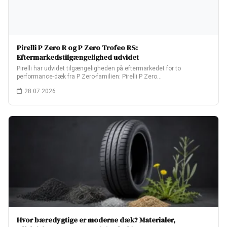
Pirelli P Zero R og P Zero Trofeo RS:
Eftermarkedstilgængelighed udvidet
Pirelli har udvidet tilgængeligheden på eftermarkedet for to
performance-dæk fra P Zero-familien: Pirelli P Zero…
28.07.2026
Hvor bæredygtige er moderne dæk? Materialer,