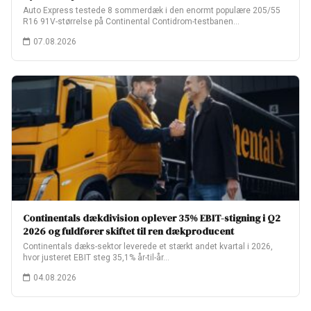
Auto Express testede 8 sommerdæk i den enormt populære 205/55
R16 91V-størrelse på Continental Contidrom-testbanen…
07.08.2026
Continentals dækdivision oplever 35% EBIT-stigning i Q2
2026 og fuldfører skiftet til ren dækproducent
Continentals dæks-sektor leverede et stærkt andet kvartal i 2026,
hvor justeret EBIT steg 35,1% år-til-år…
04.08.2026