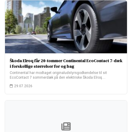
Škoda Elroq får 20-tommer Continental EcoContact 7-dæk
i forskellige størrelser for og bag
Continental har modtaget originaludstyrsgodkendelse til sit
EcoContact 7 sommerdæk på den elektriske Škoda Elroq.
Fabriksopsætningen…
29.07.2026