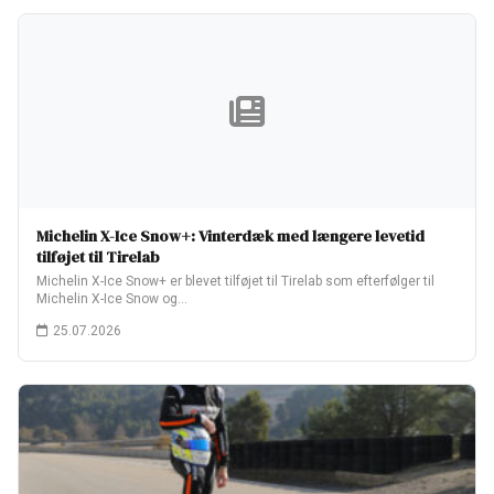
Michelin X-Ice Snow+: Vinterdæk med længere levetid
tilføjet til Tirelab
Michelin X-Ice Snow+ er blevet tilføjet til Tirelab som efterfølger til
Michelin X-Ice Snow og…
25.07.2026