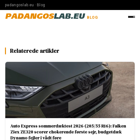
padangoslab.eu · Blog
PADANGOS
LAB.EU
BLOG
Relaterede artikler
Auto Express sommerdæktest 2026 (205/55 R16): Falken
Ziex ZE320 scorer chokerende første sejr, budgetdæk
Dynamo fejler i vådt føre