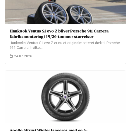
Hankook Ventus S1 evo Z bliver Porsche 911 Carrera
fabriksmontering i 19/20-tommer størrelser
Hankooks Ventus S1 evo Z er nu et originalmonteret dæk til Porsche
911 Carrera, hvilket…
24.07.2026
Apollo Altrust Winter lanceres med en A-