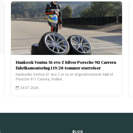
Hankook Ventus S1 evo Z bliver Porsche 911 Carrera
fabriksmontering i 19/20-tommer størrelser
Hankooks Ventus S1 evo Z er nu et originalmonteret dæk til
Porsche 911 Carrera, hvilket…
24.07.2026
K
BLOG