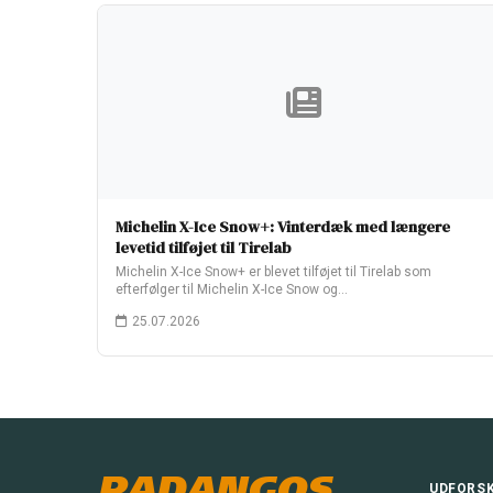
Michelin X-Ice Snow+: Vinterdæk med længere
levetid tilføjet til Tirelab
Michelin X-Ice Snow+ er blevet tilføjet til Tirelab som
efterfølger til Michelin X-Ice Snow og…
25.07.2026
PADANGOS
UDFORS