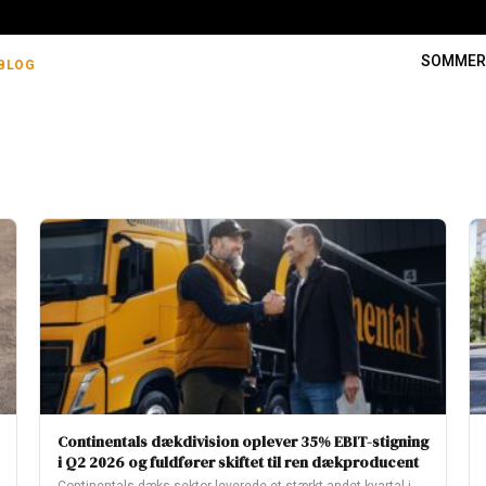
SOMME
BLOG
Continentals dækdivision oplever 35% EBIT-stigning
i Q2 2026 og fuldfører skiftet til ren dækproducent