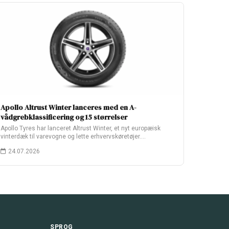
Apollo Altrust Winter lanceres med en A-
vådgrebklassificering og 15 størrelser
Apollo Tyres har lanceret Altrust Winter, et nyt europæisk
vinterdæk til varevogne og lette erhvervskøretøjer.…
24.07.2026
SPROG