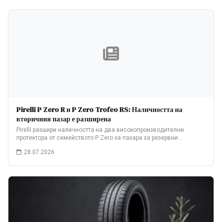
Pirelli P Zero R и P Zero Trofeo RS: Наличността на
вторичния пазар е разширена
Pirelli разшири наличността на два високопроизводителни
протектора от семейството P Zero за пазара за резервни…
28.07.2026