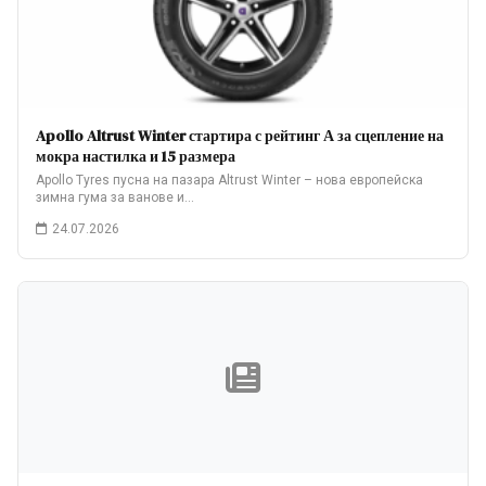
Apollo Altrust Winter стартира с рейтинг А за сцепление на
мокра настилка и 15 размера
Apollo Tyres пусна на пазара Altrust Winter – нова европейска
зимна гума за ванове и…
24.07.2026