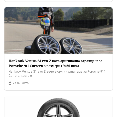
Hankook Ventus S1 evo Z като оригинално вграждане за
Porsche 911 Carrera в размери 19/20 инча
Hankook Ventus S1 evo Z вече е оригинална гума за Porsche 911
Carrera, което е…
24.07.2026