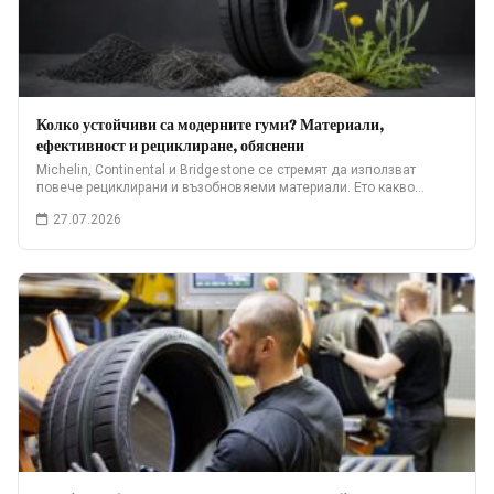
Колко устойчиви са модерните гуми? Материали,
ефективност и рециклиране, обяснени
Michelin, Continental и Bridgestone се стремят да използват
повече рециклирани и възобновяеми материали. Ето какво…
27.07.2026