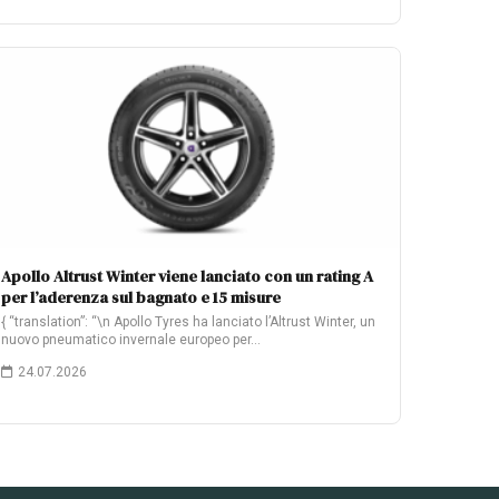
Apollo Altrust Winter viene lanciato con un rating A
per l’aderenza sul bagnato e 15 misure
{ “translation”: “\n Apollo Tyres ha lanciato l’Altrust Winter, un
nuovo pneumatico invernale europeo per…
24.07.2026