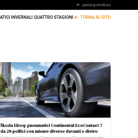
padangoslab.eu
TICI INVERNALI
·
QUATTRO STAGIONI
·
TORNA AL SITO
Škoda Elroq: pneumatici Continental EcoContact 7
da 20 pollici con misure diverse davanti e dietro