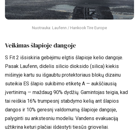
Nuotrauka: Laufenn / Hankook Tire Europe
Veikimas šlapioje dangoje
S Fit 2 išsiskiria gebėjimu elgtis šlapioje kelio dangoje.
Pasak Laufenn, didelis silicio dioksido (silica) kiekis
mišinyje kartu su išgaubtu protektoriaus blokų dizainu
suteikia ES šlapio sukibimo etiketę A — aukščiausią
įvertinimą — maždaug 90% dydžių. Gamintojas teigia, kad
tai reiškia 16% trumpesnį stabdymo kelią ant šlapios
dangos ir 10% geresnį valdomumą šlapioje dangoje,
palyginti su ankstesniu modeliu. Vandens evakuaciją
užtikrina keturi plačiai išdėstyti tiesūs grioveliai.