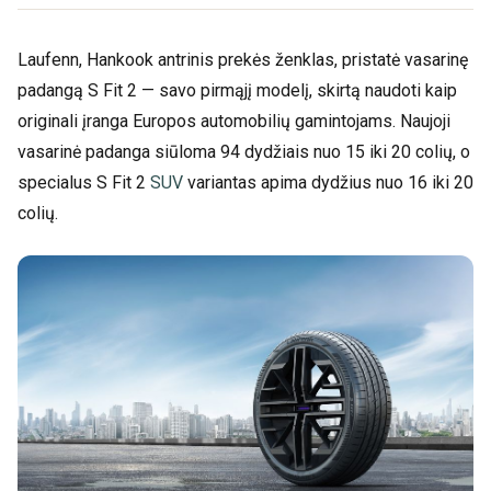
Laufenn, Hankook antrinis prekės ženklas, pristatė vasarinę
padangą S Fit 2 — savo pirmąjį modelį, skirtą naudoti kaip
originali įranga Europos automobilių gamintojams. Naujoji
vasarinė padanga siūloma 94 dydžiais nuo 15 iki 20 colių, o
specialus S Fit 2
SUV
variantas apima dydžius nuo 16 iki 20
colių.