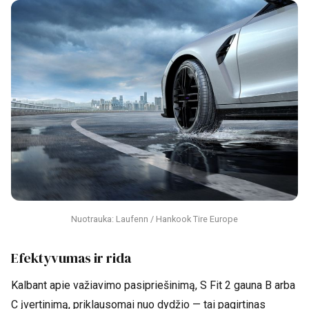
Nuotrauka: Laufenn / Hankook Tire Europe
Efektyvumas ir rida
Kalbant apie važiavimo pasipriešinimą, S Fit 2 gauna B arba
C įvertinimą, priklausomai nuo dydžio — tai pagirtinas