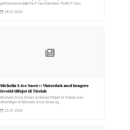
performance-dæk fra P Zero-familien: Pirelli P Zero…
28.07.2026
Michelin X-Ice Snow+: Vinterdæk med længere
levetid tilføjet til Tirelab
Michelin X-Ice Snow+ er blevet tilføjet til Tirelab som
efterfølger til Michelin X-Ice Snow og…
25.07.2026