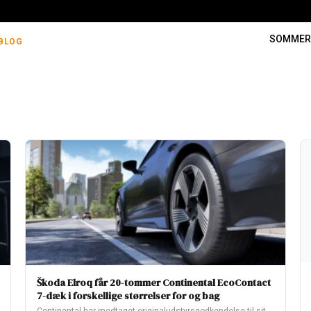
SOMME
BLOG
Škoda Elroq får 20-tommer Continental EcoContact
7-dæk i forskellige størrelser for og bag