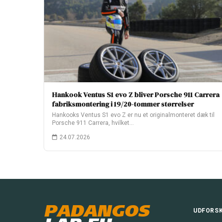
Hankook Ventus S1 evo Z bliver Porsche 911 Carrera
fabriksmontering i 19/20-tommer størrelser
Hankooks Ventus S1 evo Z er nu et originalmonteret dæk til
Porsche 911 Carrera, hvilket…
24.07.2026
PADANGOS
UDFORS