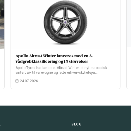
Apollo Altrust Winter lanceres med en A-
vådgrebklassificering og 15 størrelser
Apollo Tyres har lanceret Altrust Winter, et nyt europæisk
vinterdæk til varevogne og lette erhvervskøretøjer.…
24.07.2026
K
BLOG