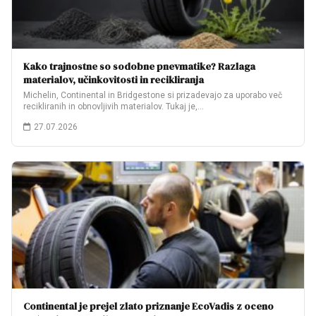
Kako trajnostne so sodobne pnevmatike? Razlaga
materialov, učinkovitosti in recikliranja
Michelin, Continental in Bridgestone si prizadevajo za uporabo več
recikliranih in obnovljivih materialov. Tukaj je,…
27.07.2026
Continental je prejel zlato priznanje EcoVadis z oceno