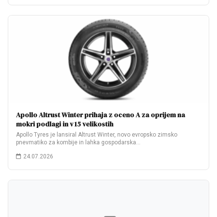
Apollo Altrust Winter prihaja z oceno A za oprijem na
mokri podlagi in v 15 velikostih
Apollo Tyres je lansiral Altrust Winter, novo evropsko zimsko
pnevmatiko za kombije in lahka gospodarska…
24.07.2026