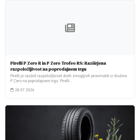
Pirelli P Zero R in P Zero Trofeo RS: Razširjena
razpoložljivost na poprodajnem trgu
Pirelli je razširil razpoložljivost dveh zmogljivih pnevmatik iz družine
P Zero na poprodajnem trgu: Pirelli…
28.07.2026