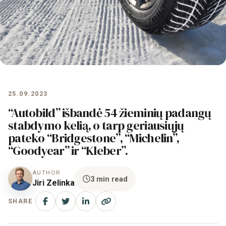
25.09.2023
“Autobild” išbandė 54 žieminių padangų
stabdymo kelią, o tarp geriausiųjų
pateko “Bridgestone”, “Michelin”,
“Goodyear” ir “Kleber”.
AUTHOR
3 min read
Jiri Zelinka
SHARE