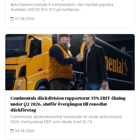
Auto Express testade 8 sommardäck i den mycket populära
storleken 205/55 R16 91V på testbanan…
07.08.2026
Continentals däckdivision rapporterar 35% EBIT-ökning
under Q2 2026, slutför övergången till renodlat
däckföretag
Continentals däckverksamhet levererade ett starkt andra kvartal
2026, med justerat EBIT som ökade med 35,1%…
04.08.2026