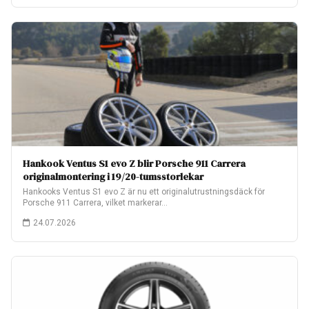
Hankook Ventus S1 evo Z blir Porsche 911 Carrera
originalmontering i 19/20-tumsstorlekar
Hankooks Ventus S1 evo Z är nu ett originalutrustningsdäck för
Porsche 911 Carrera, vilket markerar…
24.07.2026