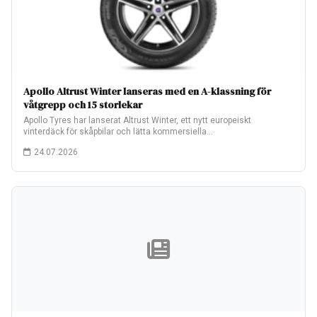
Apollo Altrust Winter lanseras med en A-klassning för
våtgrepp och 15 storlekar
Apollo Tyres har lanserat Altrust Winter, ett nytt europeiskt
vinterdäck för skåpbilar och lätta kommersiella…
24.07.2026