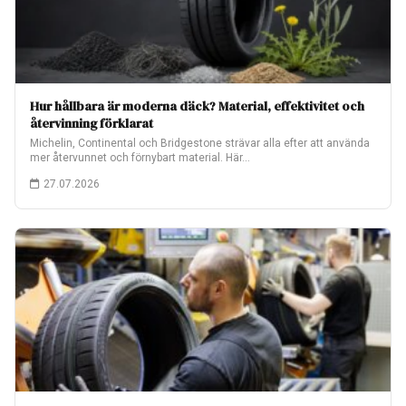
Hur hållbara är moderna däck? Material, effektivitet och
återvinning förklarat
Michelin, Continental och Bridgestone strävar alla efter att använda
mer återvunnet och förnybart material. Här…
27.07.2026