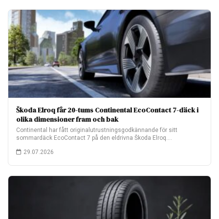
Škoda Elroq får 20-tums Continental EcoContact 7-däck i
olika dimensioner fram och bak
Continental har fått originalutrustningsgodkännande för sitt
sommardäck EcoContact 7 på den eldrivna Škoda Elroq.
Fabriksmonteringen…
29.07.2026