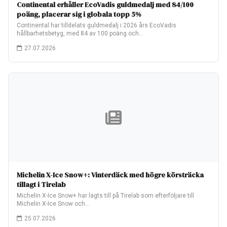
Continental erhåller EcoVadis guldmedalj med 84/100
poäng, placerar sig i globala topp 5%
Continental har tilldelats guldmedalj i 2026 års EcoVadis
hållbarhetsbetyg, med 84 av 100 poäng och…
27.07.2026
Michelin X-Ice Snow+: Vinterdäck med högre körsträcka
tillagt i Tirelab
Michelin X-Ice Snow+ har lagts till på Tirelab som efterföljare till
Michelin X-Ice Snow och…
25.07.2026