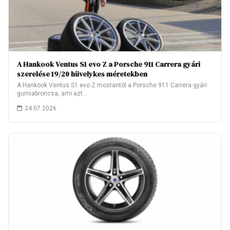
A Hankook Ventus S1 evo Z a Porsche 911 Carrera gyári
szerelése 19/20 hüvelykes méretekben
A Hankook Ventus S1 evo Z mostantól a Porsche 911 Carrera gyári
gumiabroncsa, ami azt…
24.07.2026