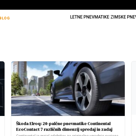
LETNE PNEVMATIKE
·
ZIMSKE PNE
BLOG
Škoda Elroq: 20-palčne pnevmatike Continental
EcoContact 7 različnih dimenzij spredaj in zadaj