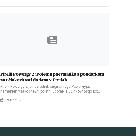
Pirelli Powergy 2: Poletna pnevmatika s poudarkom
na učinkovitosti dodana v Tirelab
Pirelli Powergy 2 je naslednik originalnega Powergyja,
namenjen vsakodnevni poletni uporabi z učinkovitostjo kot
glavno…
19.07.2026