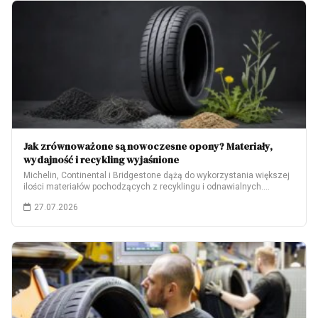
Jak zrównoważone są nowoczesne opony? Materiały,
wydajność i recykling wyjaśnione
Michelin, Continental i Bridgestone dążą do wykorzystania większej
ilości materiałów pochodzących z recyklingu i odnawialnych.…
27.07.2026