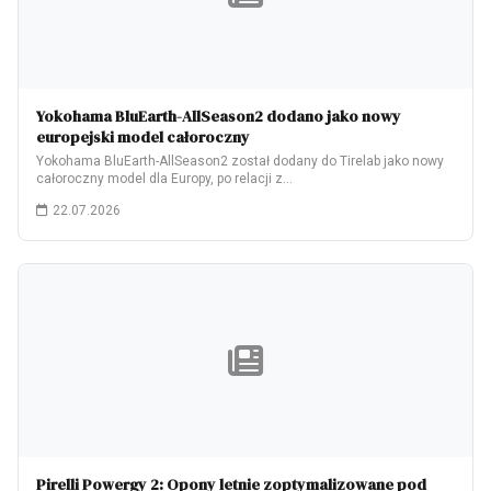
Yokohama BluEarth-AllSeason2 dodano jako nowy
europejski model całoroczny
Yokohama BluEarth-AllSeason2 został dodany do Tirelab jako nowy
całoroczny model dla Europy, po relacji z…
22.07.2026
Pirelli Powergy 2: Opony letnie zoptymalizowane pod