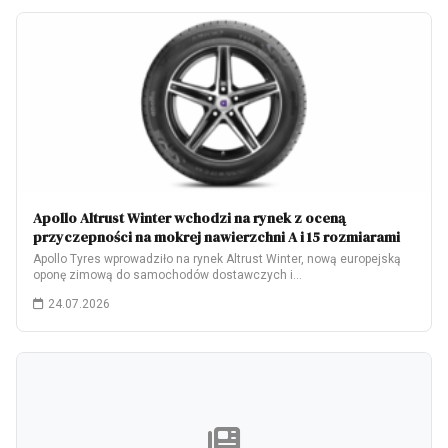
Apollo Altrust Winter wchodzi na rynek z oceną
przyczepności na mokrej nawierzchni A i 15 rozmiarami
Apollo Tyres wprowadziło na rynek Altrust Winter, nową europejską
oponę zimową do samochodów dostawczych i…
24.07.2026