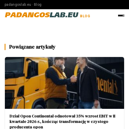
padangoslab.eu · Blog
PADANGOS
LAB.EU
BLOG
Powiązane artykuły
Dział Opon Continental odnotował 35% wzrost EBIT w II
kwartale 2026 r., kończąc transformację w czystego
producenta opon