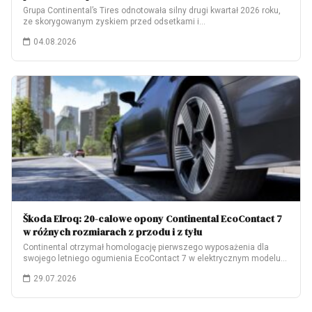
Grupa Continental’s Tires odnotowała silny drugi kwartał 2026 roku,
ze skorygowanym zyskiem przed odsetkami i…
04.08.2026
Škoda Elroq: 20-calowe opony Continental EcoContact 7
w różnych rozmiarach z przodu i z tyłu
Continental otrzymał homologację pierwszego wyposażenia dla
swojego letniego ogumienia EcoContact 7 w elektrycznym modelu
Škoda…
29.07.2026