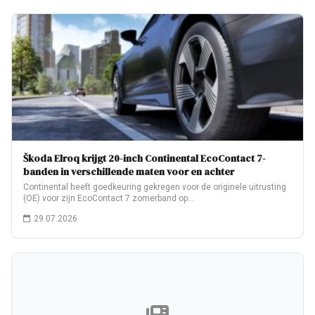
Škoda Elroq krijgt 20-inch Continental EcoContact 7-
banden in verschillende maten voor en achter
Continental heeft goedkeuring gekregen voor de originele uitrusting
(OE) voor zijn EcoContact 7 zomerband op…
29.07.2026