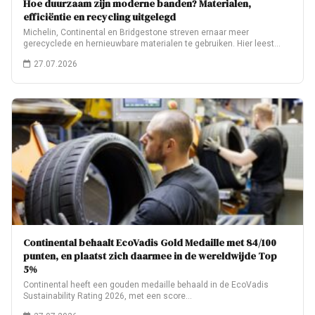
Hoe duurzaam zijn moderne banden? Materialen,
efficiëntie en recycling uitgelegd
Michelin, Continental en Bridgestone streven ernaar meer
gerecyclede en hernieuwbare materialen te gebruiken. Hier leest…
27.07.2026
Continental behaalt EcoVadis Gold Medaille met 84/100
punten, en plaatst zich daarmee in de wereldwijde Top
5%
Continental heeft een gouden medaille behaald in de EcoVadis
Sustainability Rating 2026, met een score…