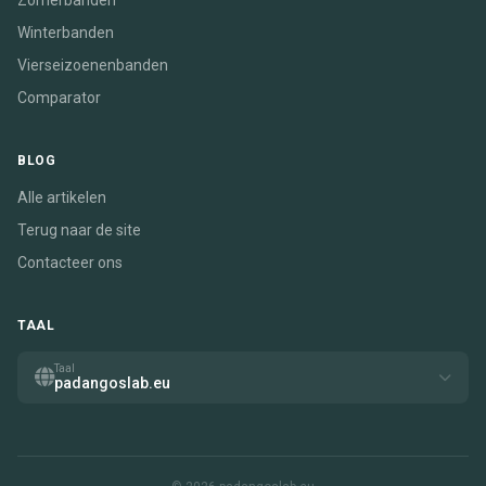
Zomerbanden
Winterbanden
Vierseizoenenbanden
Comparator
BLOG
Alle artikelen
Terug naar de site
Contacteer ons
TAAL
Taal
padangoslab.eu