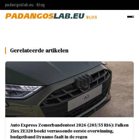
padangoslab.eu · Blog
PADANGOS
LAB.EU
BLOG
Gerelateerde artikelen
Auto Express Zomerbandentest 2026 (205/55 R16): Falken
Ziex ZE320 boekt verrassende eerste overwinning,
budgetband Dynamo faalt in de regen