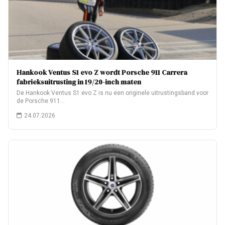
Hankook Ventus S1 evo Z wordt Porsche 911 Carrera
fabrieksuitrusting in 19/20-inch maten
De Hankook Ventus S1 evo Z is nu een originele uitrustingsband voor
de Porsche 911…
24.07.2026