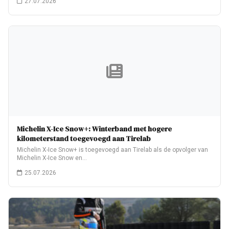
27.07.2026
Michelin X-Ice Snow+: Winterband met hogere
kilometerstand toegevoegd aan Tirelab
Michelin X-Ice Snow+ is toegevoegd aan Tirelab als de opvolger van
Michelin X-Ice Snow en…
25.07.2026