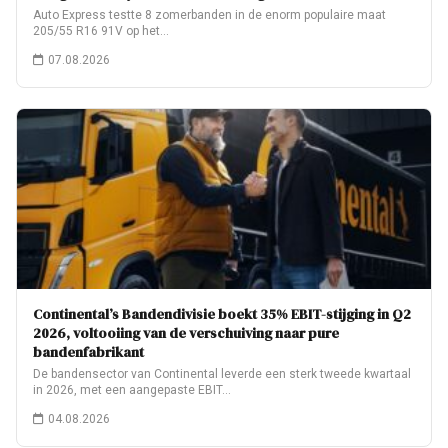
Auto Express testte 8 zomerbanden in de enorm populaire maat
205/55 R16 91V op het…
07.08.2026
Continental’s Bandendivisie boekt 35% EBIT-stijging in Q2
2026, voltooiing van de verschuiving naar pure
bandenfabrikant
De bandensector van Continental leverde een sterk tweede kwartaal
in 2026, met een aangepaste EBIT…
04.08.2026