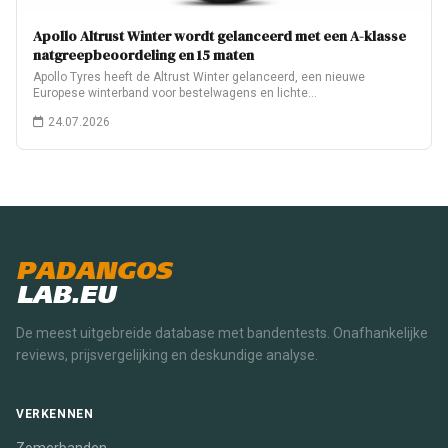
Apollo Altrust Winter wordt gelanceerd met een A-klasse
natgreepbeoordeling en 15 maten
Apollo Tyres heeft de Altrust Winter gelanceerd, een nieuwe
Europese winterband voor bestelwagens en lichte…
24.07.2026
PADANGOS
LAB.EU
De meest uitgebreide database met bandentests. Onafhankelijke
reviews, prijsvergelijking en deskundige analyse.
VERKENNEN