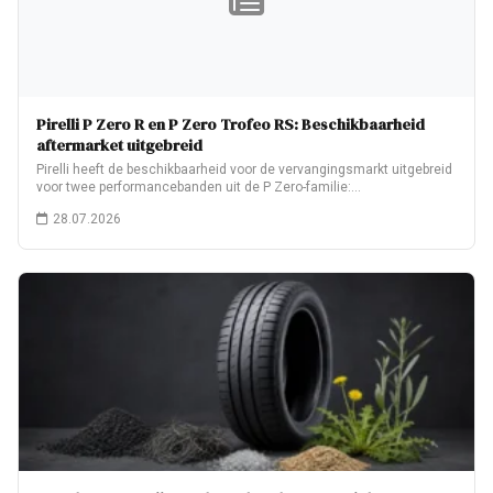
Pirelli P Zero R en P Zero Trofeo RS: Beschikbaarheid
aftermarket uitgebreid
Pirelli heeft de beschikbaarheid voor de vervangingsmarkt uitgebreid
voor twee performancebanden uit de P Zero-familie:…
28.07.2026