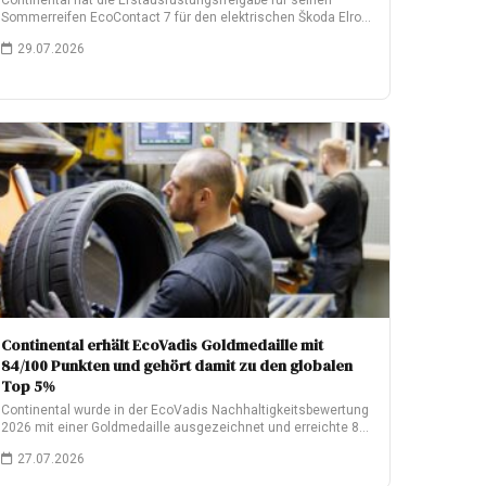
Continental hat die Erstausrüstungsfreigabe für seinen
Sommerreifen EcoContact 7 für den elektrischen Škoda Elroq
erhalten.…
29.07.2026
Continental erhält EcoVadis Goldmedaille mit
84/100 Punkten und gehört damit zu den globalen
Top 5%
Continental wurde in der EcoVadis Nachhaltigkeitsbewertung
2026 mit einer Goldmedaille ausgezeichnet und erreichte 84
von…
27.07.2026