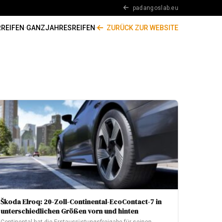
padangoslab.eu
REIFEN
·
GANZJAHRESREIFEN
·
ZURÜCK ZUR WEBSITE
Škoda Elroq: 20-Zoll-Continental-EcoContact-7 in
unterschiedlichen Größen vorn und hinten