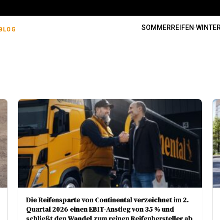
SOMMERREIFEN
·
WINTER
BLOG
Die Reifensparte von Continental verzeichnet im 2.
Quartal 2026 einen EBIT-Anstieg von 35 % und
schließt den Wandel zum reinen Reifenhersteller ab