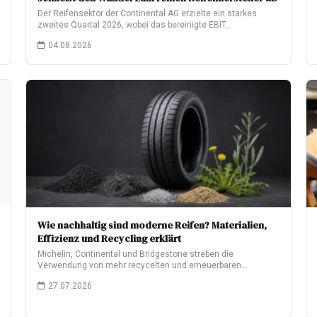
Der Reifensektor der Continental AG erzielte ein starkes
zweites Quartal 2026, wobei das bereinigte EBIT…
04.08.2026
Wie nachhaltig sind moderne Reifen? Materialien,
Effizienz und Recycling erklärt
Michelin, Continental und Bridgestone streben die
Verwendung von mehr recycelten und erneuerbaren
Materialien an. Was…
27.07.2026