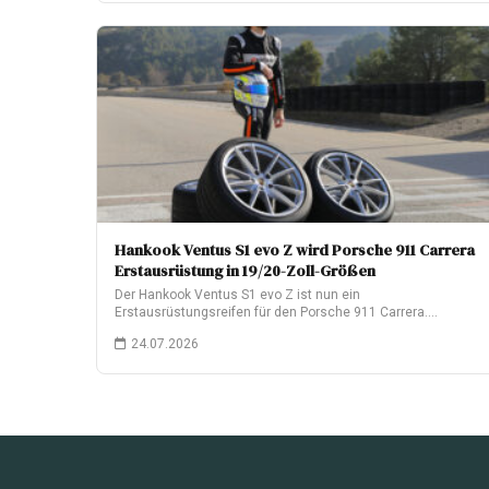
Hankook Ventus S1 evo Z wird Porsche 911 Carrera
Erstausrüstung in 19/20-Zoll-Größen
Der Hankook Ventus S1 evo Z ist nun ein
Erstausrüstungsreifen für den Porsche 911 Carrera.…
24.07.2026