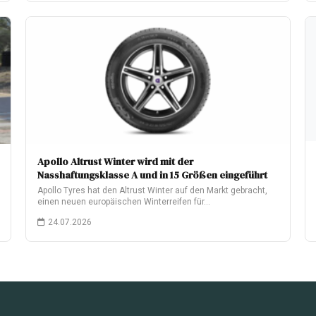
Apollo Altrust Winter wird mit der
Nasshaftungsklasse A und in 15 Größen eingeführt
Apollo Tyres hat den Altrust Winter auf den Markt gebracht,
einen neuen europäischen Winterreifen für…
24.07.2026