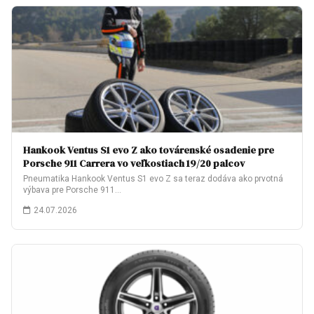
Hankook Ventus S1 evo Z ako továrenské osadenie pre
Porsche 911 Carrera vo veľkostiach 19/20 palcov
Pneumatika Hankook Ventus S1 evo Z sa teraz dodáva ako prvotná
výbava pre Porsche 911…
24.07.2026