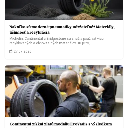
Nakoľko sú moderné pneumatiky udržateľné? Materiály,
účinnosť a recyklácia
Michelin, Continental a Bridgestone sa snažia používať viac
recyklovaných a obnoviteľných materiálov. Tu je to,…
27.07.2026
Continental získal zlatú medailu EcoVadis s výsledkom