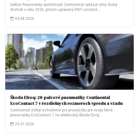
Sektor Pneumatiky spoločnosti Continental vykázal silný druhý
štvrťrok v roku 2026, pričom upravený EBIT vzrástol…
04.08.2026
Škoda Elroq: 20-palcové pneumatiky Continental
EcoContact 7 v rozdielnych rozmeroch vpredu a vzadu
Continental získal schválenie pre prvovýrobu pre svoje letné
pneumatiky EcoContact 7 na elektrickej Škode Elroq.…
29.07.2026