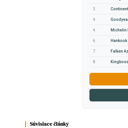
3.
Continent
4.
Goodyear
4.
Michelin 
6.
Hankook 
7.
Falken A
8.
Kingbos
Súvisiace články