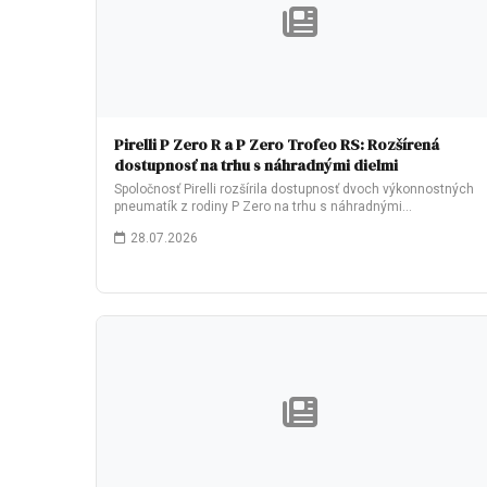
Pirelli P Zero R a P Zero Trofeo RS: Rozšírená
dostupnosť na trhu s náhradnými dielmi
Spoločnosť Pirelli rozšírila dostupnosť dvoch výkonnostných
pneumatík z rodiny P Zero na trhu s náhradnými…
28.07.2026