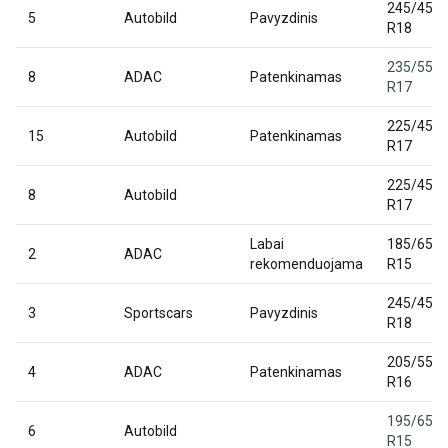
245/45
5
Autobild
Pavyzdinis
R18
235/55
8
ADAC
Patenkinamas
R17
225/45
15
Autobild
Patenkinamas
R17
225/45
8
Autobild
R17
Labai
185/65
2
ADAC
rekomenduojama
R15
245/45
3
Sportscars
Pavyzdinis
R18
205/55
4
ADAC
Patenkinamas
R16
195/65
6
Autobild
R15