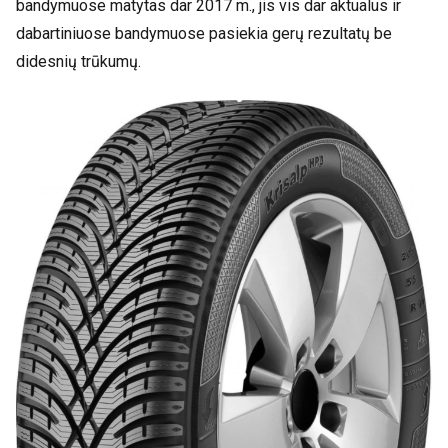
bandymuose matytas dar 2017 m., jis vis dar aktualus ir
dabartiniuose bandymuose pasiekia gerų rezultatų be
didesnių trūkumų.