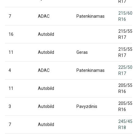
R17
215/60
7
ADAC
Patenkinamas
R16
215/55
16
Autobild
R17
215/55
11
Autobild
Geras
R17
225/50
4
ADAC
Patenkinamas
R17
205/55
11
Autobild
R16
205/55
3
Autobild
Pavyzdinis
R16
245/45
7
Autobild
R18