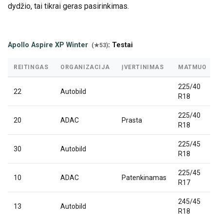
dydžio, tai tikrai geras pasirinkimas.
Apollo Aspire XP Winter
: Testai
(★53)
REITINGAS
ORGANIZACIJA
ĮVERTINIMAS
MATMUO
225/40
22
Autobild
R18
225/40
20
ADAC
Prasta
R18
225/45
30
Autobild
R18
225/45
10
ADAC
Patenkinamas
R17
245/45
13
Autobild
R18