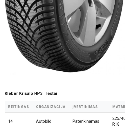
Kleber Krisalp HP3: Testai
REITINGAS
ORGANIZACIJA
ĮVERTINIMAS
MATMUO
225/40
14
Autobild
Patenkinamas
R18