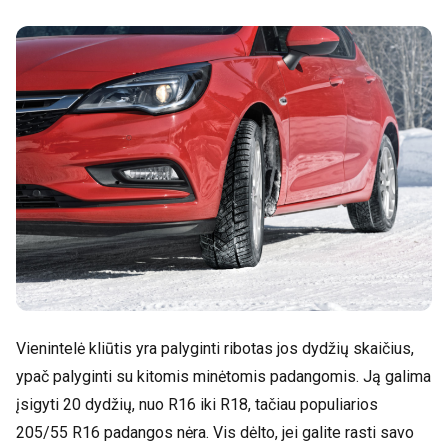
Vienintelė kliūtis yra palyginti ribotas jos dydžių skaičius,
ypač palyginti su kitomis minėtomis padangomis. Ją galima
įsigyti 20 dydžių, nuo R16 iki R18, tačiau populiarios
205/55 R16 padangos nėra. Vis dėlto, jei galite rasti savo