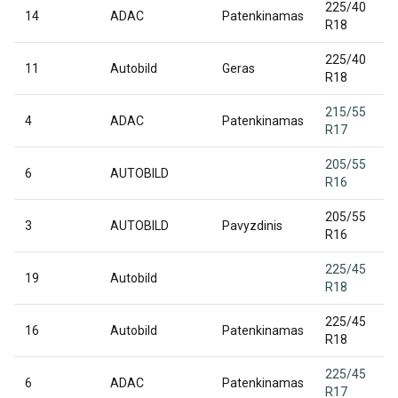
225/40
14
ADAC
Patenkinamas
R18
225/40
11
Autobild
Geras
R18
215/55
4
ADAC
Patenkinamas
R17
205/55
6
AUTOBILD
R16
205/55
3
AUTOBILD
Pavyzdinis
R16
225/45
19
Autobild
R18
225/45
16
Autobild
Patenkinamas
R18
225/45
6
ADAC
Patenkinamas
R17