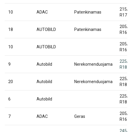
215/5
10
ADAC
Patenkinamas
R17
205/5
18
AUTOBILD
Patenkinamas
R16
205/5
10
AUTOBILD
R16
225/6
9
Autobild
Nerekomenduojama
R18
225/4
20
Autobild
Nerekomenduojama
R18
225/4
6
Autobild
R18
205/6
7
ADAC
Geras
R16
245/4