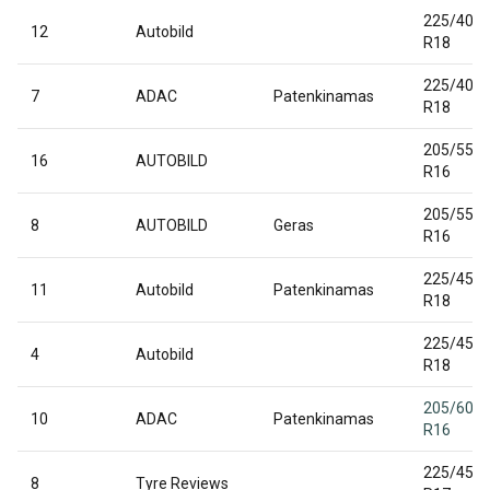
225/40
12
Autobild
R18
225/40
7
ADAC
Patenkinamas
R18
205/55
16
AUTOBILD
R16
205/55
8
AUTOBILD
Geras
R16
225/45
11
Autobild
Patenkinamas
R18
225/45
4
Autobild
R18
205/60
10
ADAC
Patenkinamas
R16
225/45
8
Tyre Reviews