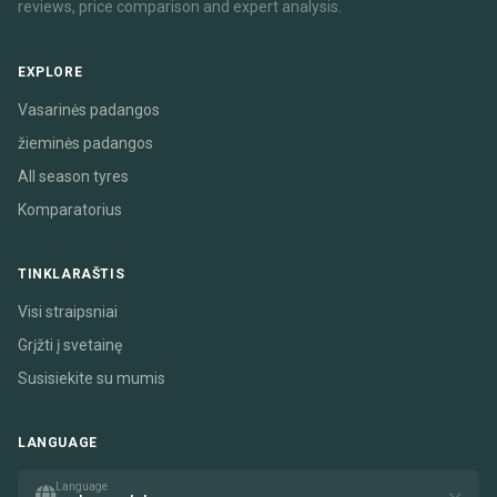
reviews, price comparison and expert analysis.
EXPLORE
Vasarinės padangos
žieminės padangos
All season tyres
Komparatorius
TINKLARAŠTIS
Visi straipsniai
Grįžti į svetainę
Susisiekite su mumis
LANGUAGE
Language