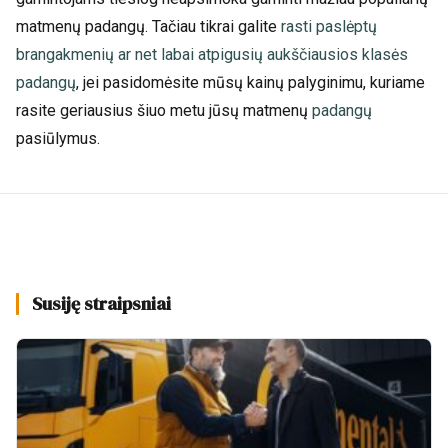
matmenų padangų. Tačiau tikrai galite
rasti paslėptų
brangakmenių ar net labai atpigusių aukščiausios klasės
padangų
, jei pasidomėsite mūsų kainų palyginimu, kuriame
rasite geriausius šiuo metu jūsų matmenų
padangų
pasiūlymus.
Susiję straipsniai