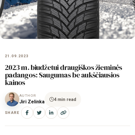
21.09.2023
2023 m. biudžetui draugiškos žieminės
padangos: Saugumas be aukščiausios
kainos
AUTHOR
4 min read
Jiri Zelinka
SHARE