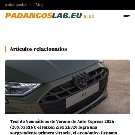
padangoslab.eu · Blog
PADANGOS
LAB.EU
BLOG
Artículos relacionados
Test de Neumáticos de Verano de Auto Express 2026
(205/55 R16): el Falken Ziex ZE320 logra una
sorprendente primera victoria, el económico Dynamo