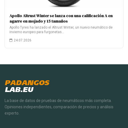
Apollo Altrust Winter se lanza con una calificación A en
agarre en mojado y 15 tamaños
Apollo Tyres ha lanzado el Altrust Winter, un nuevo neumático de
invierno europeo para furgonetas…
24.07.2026
PADANGOS
LAB.EU
La base de datos de pruebas de neumáticos más completa.
Opiniones independientes, comparación de precios y análisis
experto.