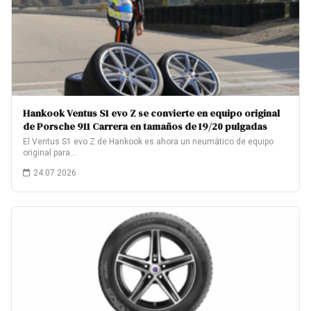
Hankook Ventus S1 evo Z se convierte en equipo original
de Porsche 911 Carrera en tamaños de 19/20 pulgadas
El Ventus S1 evo Z de Hankook es ahora un neumático de equipo
original para…
24.07.2026