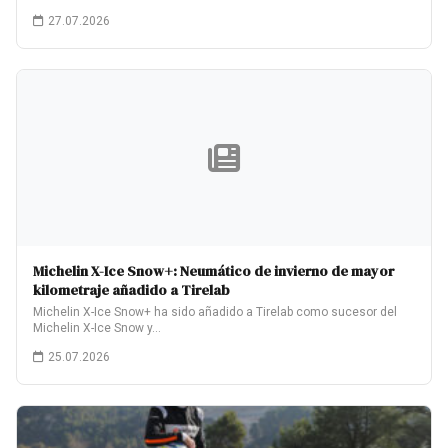
27.07.2026
Michelin X-Ice Snow+: Neumático de invierno de mayor
kilometraje añadido a Tirelab
Michelin X-Ice Snow+ ha sido añadido a Tirelab como sucesor del
Michelin X-Ice Snow y…
25.07.2026