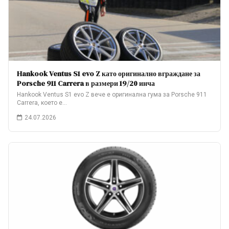
Hankook Ventus S1 evo Z като оригинално вграждане за
Porsche 911 Carrera в размери 19/20 инча
Hankook Ventus S1 evo Z вече е оригинална гума за Porsche 911
Carrera, което е…
24.07.2026