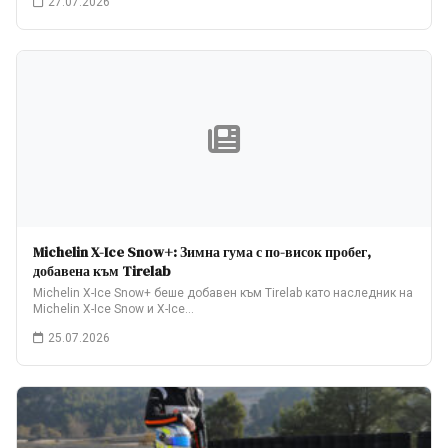
27.07.2026
Michelin X-Ice Snow+: Зимна гума с по-висок пробег,
добавена към Tirelab
Michelin X-Ice Snow+ беше добавен към Tirelab като наследник на
Michelin X-Ice Snow и X-Ice…
25.07.2026