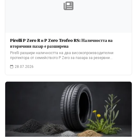
Pirelli P Zero R и P Zero Trofeo RS: Наличността на
вторичния пазар е разширена
Pirelli разшири наличността на два високопроизводителни
протектора от семейството P Zero за пазара за резервни…
28.07.2026